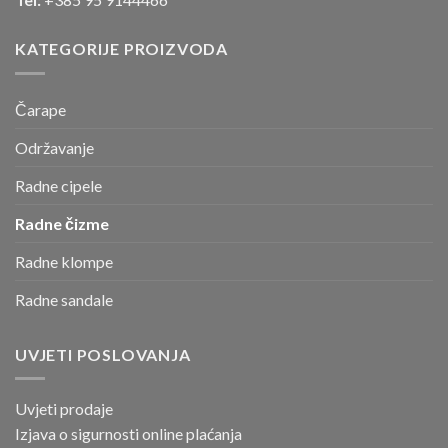
KATEGORIJE PROIZVODA
Čarape
Održavanje
Radne cipele
Radne čizme
Radne klompe
Radne sandale
UVJETI POSLOVANJA
Uvjeti prodaje
Izjava o sigurnosti online
plaćanja