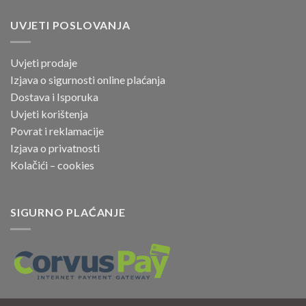
UVJETI POSLOVANJA
Uvjeti prodaje
Izjava o sigurnosti online
plaćanja
Dostava i Isporuka
Uvjeti korištenja
Povrat i reklamacije
Izjava o privatnosti
Kolačići – cookies
SIGURNO PLAĆANJE