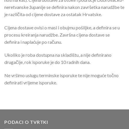
neretvanske županije se definira nakon završetka narudžbe te
je različita od cijene dostave za ostatak Hrvatske.
Cijena dostave ovisi o masi i obujmu pošiljke, a definira se u
procesu kreiranja narudžbe. Završna cijena dostave se
definira i naplaćuje po računu.
Ukoliko je roba dostupna na skladištu, a nije definirano
drugačije, rok isporuke je do 10 radnih dana.
Ne vršimo uslugu terminske isporuke te nije moguće točno
definirati vrijeme isporuke.
PODACI O TVRTKI