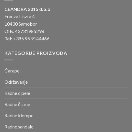
CEANDRA 2015 d.o.o
Franza Liszta 4
10430 Samobor
OIB: 43731985298
Tel:
+385 95 9144466
KATEGORIJE PROIZVODA
Čarape
Održavanje
Radne cipele
Radne čizme
Radne klompe
Radne sandale