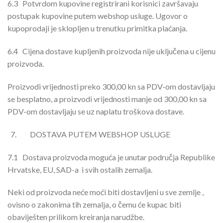
6.3
Potvrdom kupovine registrirani korisnici završavaju
postupak kupovine putem webshop usluge. Ugovor o
kupoprodaji je sklopljen u trenutku primitka plaćanja.
6.4
Cijena dostave kupljenih proizvoda nije uključena u cijenu
proizvoda.
Proizvodi vrijednosti preko 300,00 kn sa PDV-om dostavljaju
se besplatno, a proizvodi vrijednosti manje od 300,00 kn sa
PDV-om dostavljaju se uz naplatu troškova dostave.
DOSTAVA PUTEM WEBSHOP USLUGE
7.1
Dostava proizvoda moguća je unutar područja Republike
Hrvatske, EU, SAD-a i svih ostalih zemalja.
Neki od proizvoda neće moći biti dostavljeni u sve zemlje ,
ovisno o zakonima tih zemalja, o čemu će kupac biti
obaviješten prilikom kreiranja narudžbe.