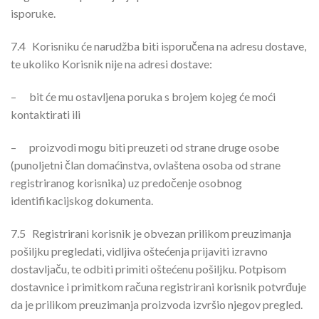
isporuke.
7.4
Korisniku će narudžba biti isporučena na adresu dostave,
te ukoliko Korisnik nije na adresi dostave:
–
bit će mu ostavljena poruka s brojem kojeg će moći
kontaktirati ili
–
proizvodi mogu biti preuzeti od strane druge osobe
(punoljetni član domaćinstva, ovlaštena osoba od strane
registriranog korisnika) uz predočenje osobnog
identifikacijskog dokumenta.
7.5
Registrirani korisnik je obvezan prilikom preuzimanja
pošiljku pregledati, vidljiva oštećenja prijaviti izravno
dostavljaču, te odbiti primiti oštećenu pošiljku. Potpisom
dostavnice i primitkom računa registrirani korisnik potvrđuje
da je prilikom preuzimanja proizvoda izvršio njegov pregled.