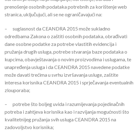
prenošenje osobnih podataka potrebnih za korištenje web
stranica, uključujući, ali se ne ograničavajući na:
–
suglasnost da CEANDRA 2015 može sukladno
odredbama Zakona o zaštiti osobnih podataka, obrađivati
dane osobne podatke za potrebe vlastitih evidencija i
pružanja drugih usluga, potrebe stvaranja baze podataka o
kupcima, obavještavanja o novim proizvodima i uslugama, te
unapređenja usluga i da CEANDRA 2015 navedene podatke
može davati trećima u svrhu izvršavanja usluge, zaštite
interesa korisnika CEANDRA 2015 i sprječavanja eventualnih
zlouporaba;
–
potrebe što boljeg uvida i razumijevanja pojedinačnih
potreba i zahtjeva korisnika kao i razvijanja mogućnosti što
kvalitetnijeg pružanja svih usluga CEANDRA 2015 na
zadovoljstvo korisnika;