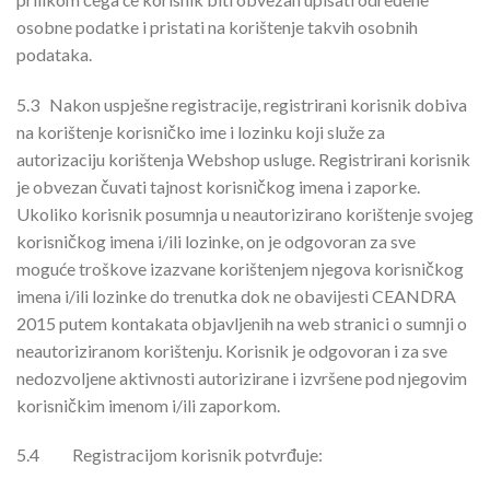
osobne podatke i pristati na korištenje takvih osobnih
podataka.
5.3
Nakon uspješne registracije, registrirani korisnik dobiva
na korištenje korisničko ime i lozinku koji služe za
autorizaciju korištenja Webshop usluge. Registrirani korisnik
je obvezan čuvati tajnost korisničkog imena i zaporke.
Ukoliko korisnik posumnja u neautorizirano korištenje svojeg
korisničkog imena i/ili lozinke, on je odgovoran za sve
moguće troškove izazvane korištenjem njegova korisničkog
imena i/ili lozinke do trenutka dok ne obavijesti CEANDRA
2015 putem kontakata objavljenih na web stranici o sumnji o
neautoriziranom korištenju. Korisnik je odgovoran i za sve
nedozvoljene aktivnosti autorizirane i izvršene pod njegovim
korisničkim imenom i/ili zaporkom.
5.4
Registracijom korisnik potvrđuje: