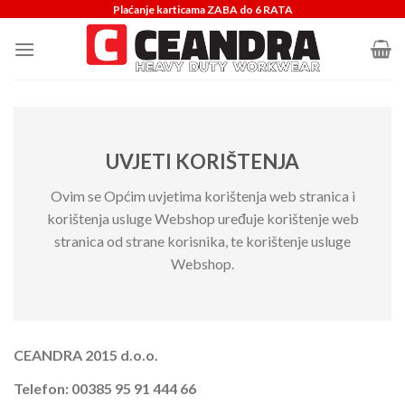
Skip
Plaćanje karticama ZABA do 6 RATA
to
content
UVJETI KORIŠTENJA
Ovim se Općim uvjetima korištenja web stranica i
korištenja usluge Webshop uređuje korištenje web
stranica od strane korisnika, te korištenje usluge
Webshop.
CEANDRA 2015 d.o.o.
Telefon: 00385 95 91 444 66