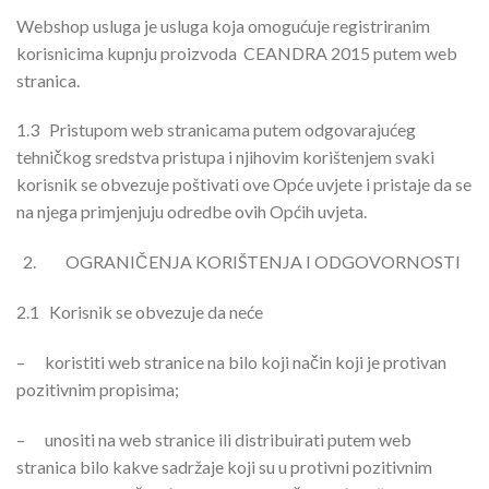
Webshop usluga je usluga koja omogućuje registriranim
korisnicima kupnju proizvoda CEANDRA 2015 putem web
stranica.
1.3
Pristupom web stranicama putem odgovarajućeg
tehničkog sredstva pristupa i njihovim korištenjem svaki
korisnik se obvezuje poštivati ove Opće uvjete i pristaje da se
na njega primjenjuju odredbe ovih Općih uvjeta.
OGRANIČENJA KORIŠTENJA I ODGOVORNOSTI
2.1
Korisnik se obvezuje da neće
–
koristiti web stranice na bilo koji način koji je protivan
pozitivnim propisima;
–
unositi na web stranice ili distribuirati putem web
stranica bilo kakve sadržaje koji su u protivni pozitivnim