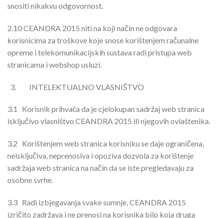
snositi nikakvu odgovornost.
2.10
CEANDRA 2015 niti na koji način ne odgovara
korisnicima za troškove koje snose korištenjem računalne
opreme i telekomunikacijskih sustava radi pristupa web
stranicama i webshop usluzi.
INTELEKTUALNO VLASNIŠTVO
3.1
Korisnik prihvaća da je cjelokupan sadržaj web stranica
isključivo vlasništvo CEANDRA 2015 ili njegovih ovlaštenika.
3.2
Korištenjem web stranica korisniku se daje ograničena,
neisključiva, neprenosiva i opoziva dozvola za korištenje
sadržaja web stranica na način da se iste pregledavaju za
osobne svrhe.
3.3
Radi izbjegavanja svake sumnje, CEANDRA 2015
izričito zadržava i ne prenosi na korisnika bilo koja druga