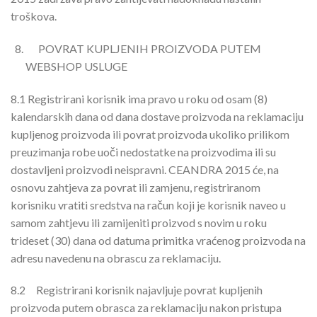
troškova.
POVRAT KUPLJENIH PROIZVODA PUTEM
WEBSHOP USLUGE
8.1
Registrirani korisnik ima pravo u roku od osam (8)
kalendarskih dana od dana dostave proizvoda na reklamaciju
kupljenog proizvoda ili povrat proizvoda ukoliko prilikom
preuzimanja robe uoči nedostatke na proizvodima ili su
dostavljeni proizvodi neispravni. CEANDRA 2015 će, na
osnovu zahtjeva za povrat ili zamjenu, registriranom
korisniku vratiti sredstva na račun koji je korisnik naveo u
samom zahtjevu ili zamijeniti proizvod s novim u roku
trideset (30) dana od datuma primitka vraćenog proizvoda na
adresu navedenu na obrascu za reklamaciju.
8.2 Registrirani korisnik najavljuje povrat kupljenih
proizvoda putem obrasca za reklamaciju nakon pristupa