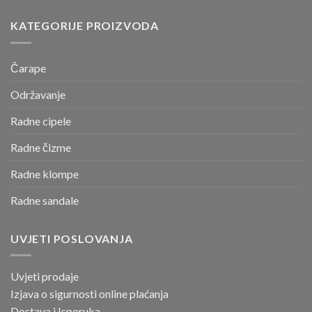
KATEGORIJE PROIZVODA
Čarape
Održavanje
Radne cipele
Radne čizme
Radne klompe
Radne sandale
UVJETI POSLOVANJA
Uvjeti prodaje
Izjava o sigurnosti online
plaćanja
Dostava i Isporuka