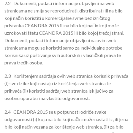
2.2
Dokumenti, podaci i informacije objavljeni na web
stranicama ne smiju se reproducirati, distribuirati ili na bilo
koji način koristiti u komercijalne svrhe bez izričitog
pristanka CEANDRA 2015 ili na bilo koji način koji može
uzrokovati štetu CEANDRA 2015 ili bilo kojoj trećoj strani.
Dokumenti, podaci i informacije objavljeni na ovim web
stranicama mogu se koristiti samo za individualne potrebe
korisnika uz poštivanje svih autorskih i vlasničkih prava te
prava trećih osoba.
2.3
Korištenjem sadržaja ovih web stranica korisnik prihvaća
(i) sve rizike koji nastaju iz korištenja web stranica te
prihvaća (ii) koristiti sadržaj web stranica isključivo za
osobnu uporabu i na vlastitu odgovornost.
2.4
CEANDRA 2015 se u potpunosti odriče svake
odgovornosti (i) koja na bilo koji način može nastati iz, ili je na
bilo koji način vezana za korištenje web stranica, (ii) za bilo