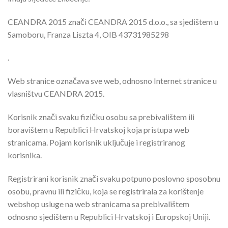
CEANDRA 2015 znači CEANDRA 2015 d.o.o., sa sjedištem u
Samoboru, Franza Liszta 4, OIB 43731985298
.
Web stranice označava sve web, odnosno Internet stranice u
vlasništvu CEANDRA 2015.
Korisnik znači svaku fizičku osobu sa prebivalištem ili
boravištem u Republici Hrvatskoj koja pristupa web
stranicama. Pojam korisnik uključuje i registriranog
korisnika.
Registrirani korisnik znači svaku potpuno poslovno sposobnu
osobu, pravnu ili fizičku, koja se registrirala za korištenje
webshop usluge na web stranicama sa prebivalištem
odnosno sjedištem u Republici Hrvatskoj i Europskoj Uniji.