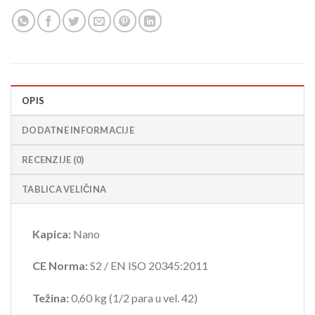
OPIS
DODATNE INFORMACIJE
RECENZIJE (0)
TABLICA VELIČINA
Kapica:
Nano
CE Norma:
S2 / EN ISO 20345:2011
Težina:
0,60 kg (1/2 para u vel. 42)