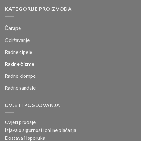
KATEGORIJE PROIZVODA
Čarape
Održavanje
Radne cipele
Radne čizme
Radne klompe
Radne sandale
UVJETI POSLOVANJA
Uvjeti prodaje
Izjava o sigurnosti online
plaćanja
Dostava i Isporuka