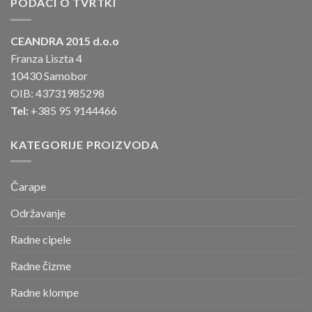
PODACI O TVRTKI
CEANDRA 2015 d.o.o
Franza Liszta 4
10430 Samobor
OIB: 43731985298
Tel:
+385 95 9144466
KATEGORIJE PROIZVODA
Čarape
Održavanje
Radne cipele
Radne čizme
Radne klompe