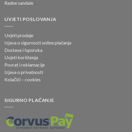
Radne sandale
UVJETI POSLOVANJA
Uvjeti prodaje
Izjava o sigurnosti online
plaćanja
Dostava i Isporuka
Uvjeti korištenja
Povrat i reklamacije
Izjava o privatnosti
Kolačići – cookies
SIGURNO PLAĆANJE