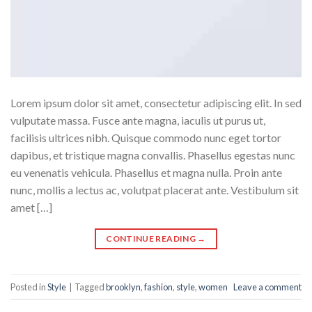
Lorem ipsum dolor sit amet, consectetur adipiscing elit. In sed
vulputate massa. Fusce ante magna, iaculis ut purus ut,
facilisis ultrices nibh. Quisque commodo nunc eget tortor
dapibus, et tristique magna convallis. Phasellus egestas nunc
eu venenatis vehicula. Phasellus et magna nulla. Proin ante
nunc, mollis a lectus ac, volutpat placerat ante. Vestibulum sit
amet […]
CONTINUE READING
→
Posted in
Style
|
Tagged
brooklyn
,
fashion
,
style
,
women
Leave a comment