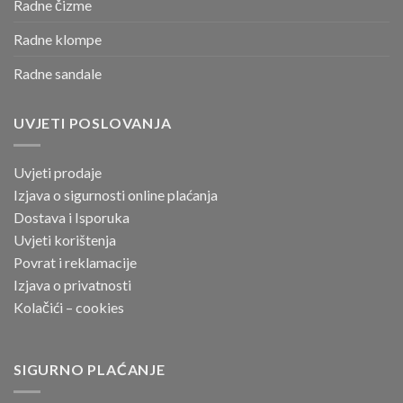
Radne čizme
Radne klompe
Radne sandale
UVJETI POSLOVANJA
Uvjeti prodaje
Izjava o sigurnosti online
plaćanja
Dostava i Isporuka
Uvjeti korištenja
Povrat i reklamacije
Izjava o privatnosti
Kolačići – cookies
SIGURNO PLAĆANJE