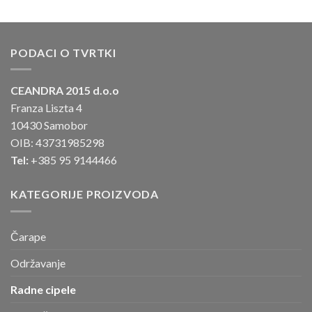
PODACI O TVRTKI
CEANDRA 2015 d.o.o
Franza Liszta 4
10430 Samobor
OIB: 43731985298
Tel:
+385 95 9144466
KATEGORIJE PROIZVODA
Čarape
Održavanje
Radne cipele