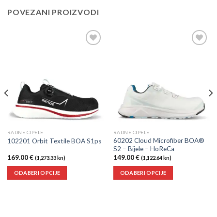
POVEZANI PROIZVODI
Dodaj
Dodaj
u
u
listu
listu
želja
želja
RADNE CIPELE
RADNE CIPELE
60202 Cloud Microfiber BOA®
102201 Orbit Textile BOA S1ps
S2 – Bijele – HoReCa
169.00
€
149.00
€
(1,273.33 kn)
(1,122.64 kn)
ODABERI OPCIJE
ODABERI OPCIJE