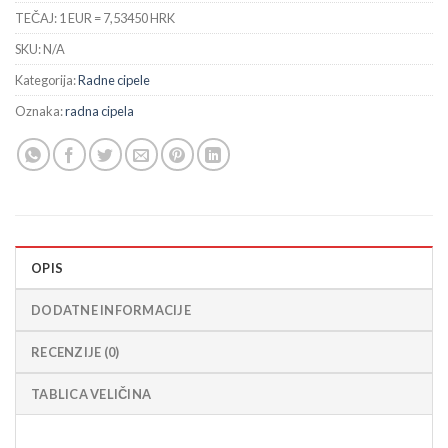
TEČAJ: 1 EUR = 7,53450 HRK
SKU:
N/A
Kategorija:
Radne cipele
Oznaka:
radna cipela
OPIS
DODATNE INFORMACIJE
RECENZIJE (0)
TABLICA VELIČINA