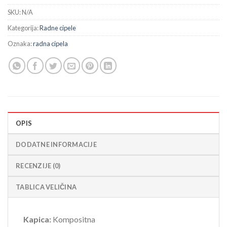
SKU:
N/A
Kategorija:
Radne cipele
Oznaka:
radna cipela
OPIS
DODATNE INFORMACIJE
RECENZIJE (0)
TABLICA VELIČINA
Kapica:
Kompositna