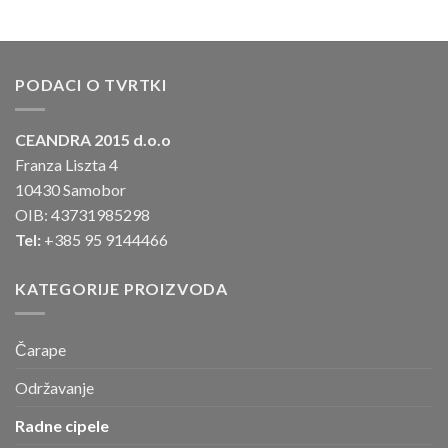
PODACI O TVRTKI
CEANDRA 2015 d.o.o
Franza Liszta 4
10430 Samobor
OIB: 43731985298
Tel:
+385 95 9144466
KATEGORIJE PROIZVODA
Čarape
Održavanje
Radne cipele