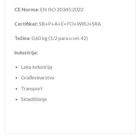
CE Norma:
EN ISO 20345:2022
Certifikat:
SB+P+A+E+FO+WRU+SRA
Težina:
0,60 kg (1/2 para u vel. 42)
Industrija:
Laka industrija
Građevinarstvo
Transport
Skladištenje