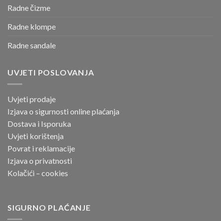
Radne čizme
Radne klompe
Radne sandale
UVJETI POSLOVANJA
Uvjeti prodaje
Izjava o sigurnosti online
plaćanja
Dostava i Isporuka
Uvjeti korištenja
Povrat i reklamacije
Izjava o privatnosti
Kolačići – cookies
SIGURNO PLAĆANJE