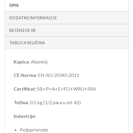
OPIS
DODATNE INFORMACIJE
RECENZIJE (0)
TABLICA VELIČINA
Kapica:
Aluminij
CE Norma:
EN ISO 20345:2011
Certifikat:
SB+P+A+E+FO+WRU+SRA
Težina:
0,5 kg (1/2 para u vel. 42)
Industrije:
Poljoprivreda