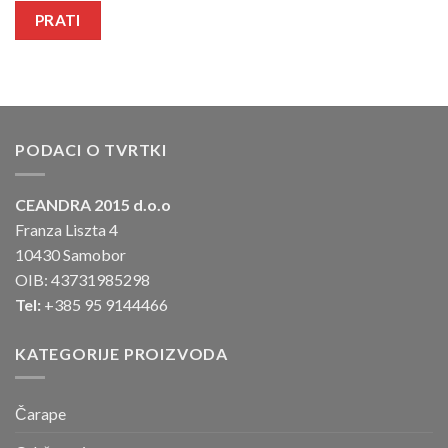
PRATI
PODACI O TVRTKI
CEANDRA 2015 d.o.o
Franza Liszta 4
10430 Samobor
OIB: 43731985298
Tel:
+385 95 9144466
KATEGORIJE PROIZVODA
Čarape