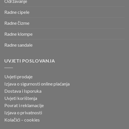
Održavanje
Radne cipele
Radne čizme
Radne klompe
Radne sandale
UVJETI POSLOVANJA
Uvjeti prodaje
Izjava o sigurnosti online
plaćanja
Dostava i Isporuka
Uvjeti korištenja
Povrat i reklamacije
Izjava o privatnosti
Kolačići – cookies