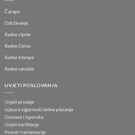
Čarape
Održavanje
Radne cipele
Radne čizme
Radne klompe
Radne sandale
UVJETI POSLOVANJA
Uvjeti prodaje
Izjava o sigurnosti online
plaćanja
Dostava i Isporuka
Uvjeti korištenja
Povrat i reklamacije