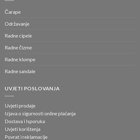
Čarape
Održavanje
Radne cipele
Radne čizme
Radne klompe
Radne sandale
UVJETI POSLOVANJA
Uvjeti prodaje
Izjava o sigurnosti online
plaćanja
Dostava i Isporuka
Uvjeti korištenja
Povrat i reklamacije