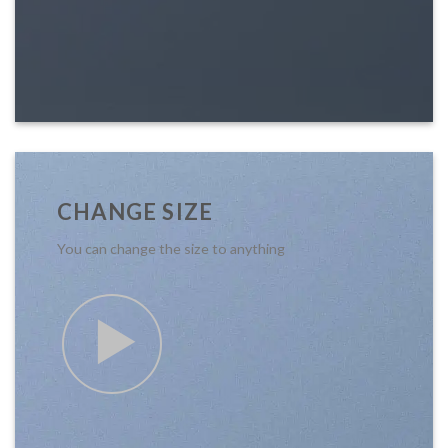
CHANGE SIZE
You can change the size to anything