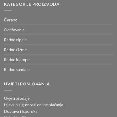
KATEGORIJE PROIZVODA
Čarape
Održavanje
Radne cipele
Radne čizme
Radne klompe
Radne sandale
UVJETI POSLOVANJA
Uvjeti prodaje
Izjava o sigurnosti online
plaćanja
Dostava i Isporuka