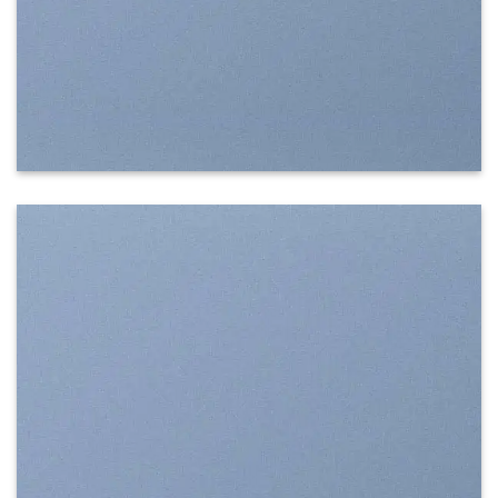
SHOW ON HOVER
Select between various hover effects