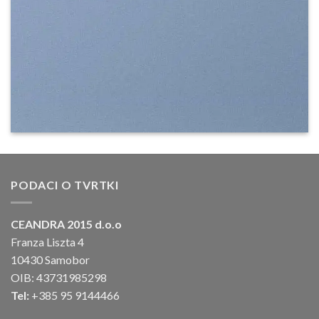
PODACI O TVRTKI
CEANDRA 2015 d.o.o
Franza Liszta 4
10430 Samobor
OIB: 43731985298
Tel:
+385 95 9144466