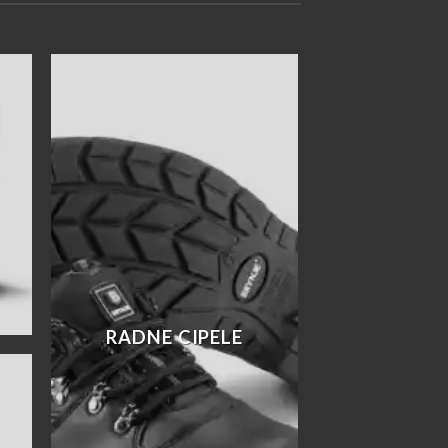
RADNE CIPELE