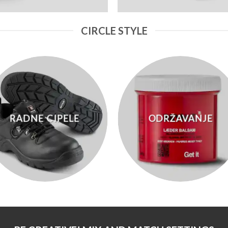
CIRCLE STYLE
RADNE CIPELE
ODRŽAVANJE