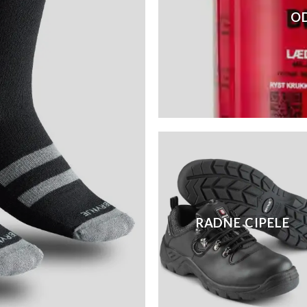
O
RADNE CIPELE