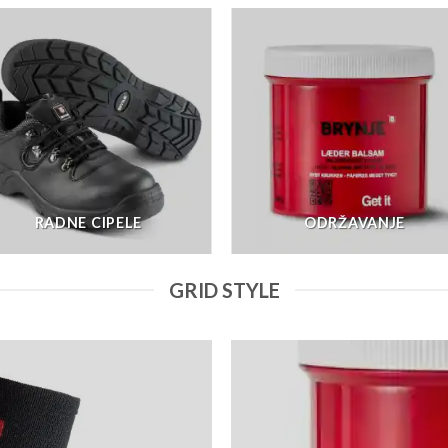
RADNE CIPELE
ODRŽAVANJE
GRID STYLE