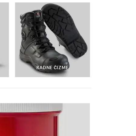
RADNE ČIZME