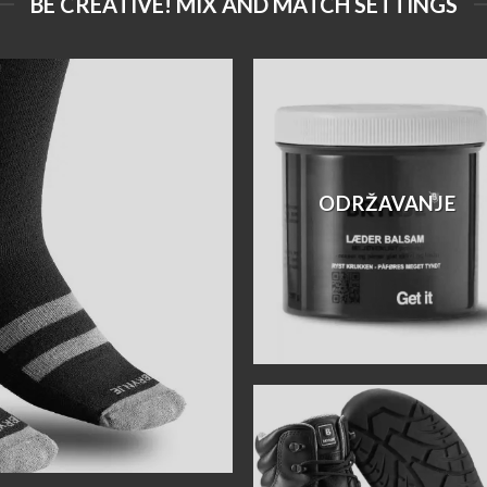
BE CREATIVE! MIX AND MATCH SETTINGS
ODRŽAVANJE