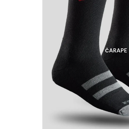
ČARAPE