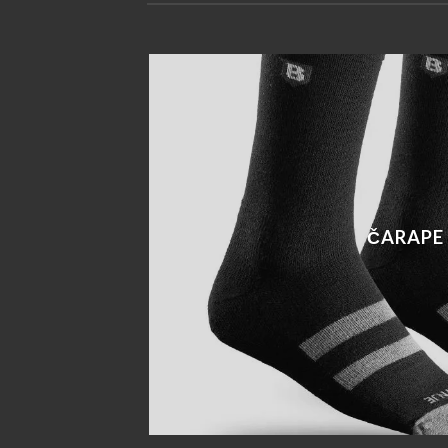
ČARAPE