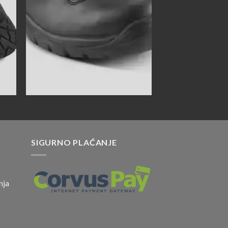
SIGURNO PLAĆANJE
nja