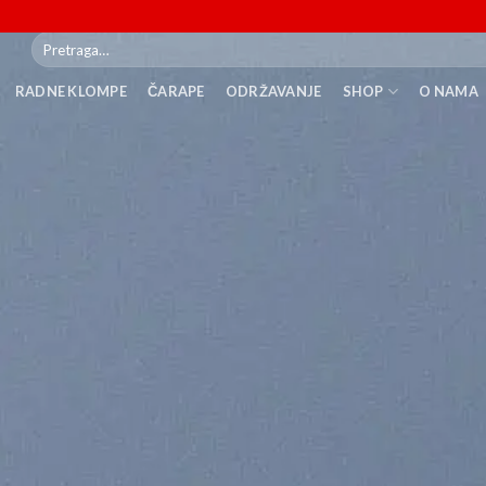
Pretraži:
RADNE KLOMPE
ČARAPE
ODRŽAVANJE
SHOP
O NAMA