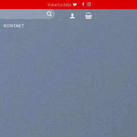
Košarica želja
KONTAKT